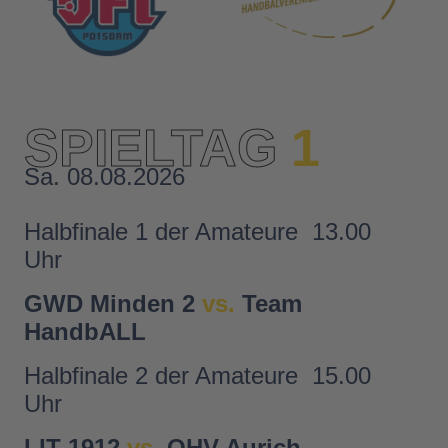
SPIELTAG
1
Sa. 08.08.2026
Halbfinale 1 der Amateure
13.00
Uhr
GWD Minden 2
vs.
Team
HandbALL
Halbfinale 2 der Amateure
15.00
Uhr
LIT 1912
vs.
OHV Aurich