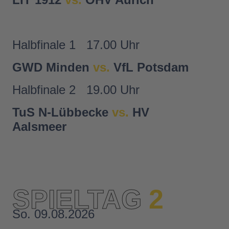
Halbfinale 1
17.00 Uhr
GWD Minden
vs.
VfL Potsdam
Halbfinale 2
19.00 Uhr
TuS N-Lübbecke
vs.
HV
Aalsmeer
SPIELTAG
2
So. 09.08.2026